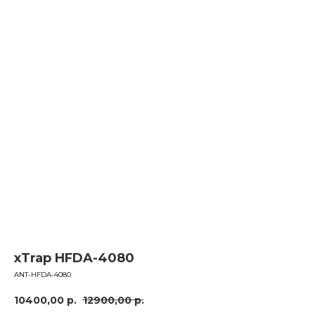
xTrap HFDA-4080
ANT-HFDA-4080
10400,00
р.
12900,00
р.