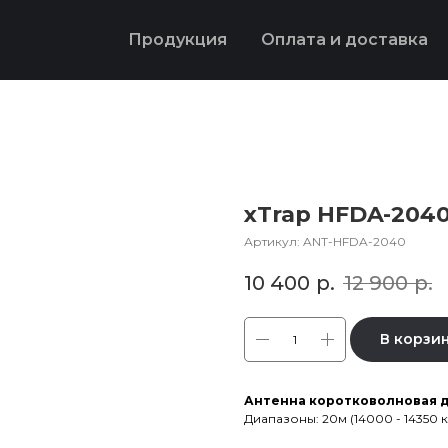
Продукция
Оплата и доставка
xTrap HFDA-204
Артикул:
ANT-HFDA-2040
10 400
р.
12 900
р.
В корзи
Антенна коротковолновая ди
Диапазоны: 20м (14000 - 14350 к