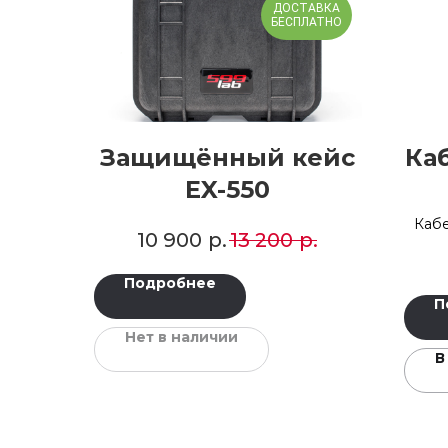
ДОСТАВКА
БЕСПЛАТНО
Защищённый кейс
Ка
EX-550
Кабе
10 900
р.
13 200
р.
тран
Подробнее
П
Нет в наличии
В