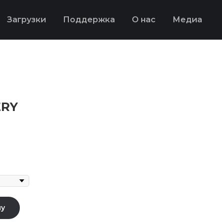
Загрузки
Поддержка
О нас
Медиа
ERY
ну