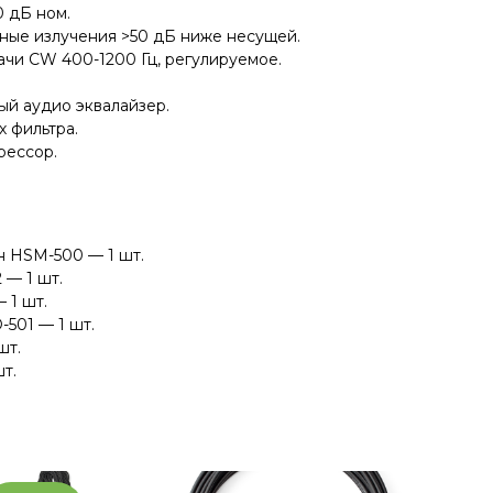
 дБ ном.
тные излучения >50 дБ ниже несущей.
ачи CW 400-1200 Гц, регулируемое.
ый аудио эквалайзер.
 фильтра.
рессор.
 HSM-500 — 1 шт.
 — 1 шт.
 1 шт.
501 — 1 шт.
шт.
т.